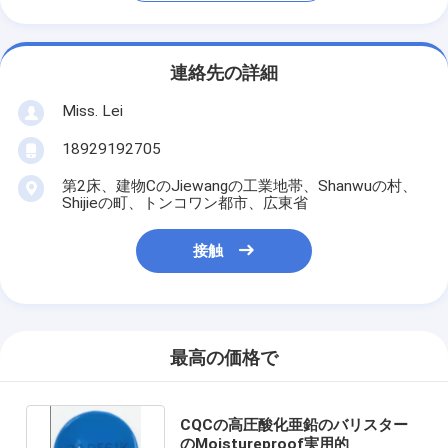
連絡先の詳細
Miss. Lei
18929192705
第2床、建物CのJiewangの工業地帯、Shanwuの村、
Shijieの町、トンコワン都市、広東省
接触
最高の価格で
CQCの高圧酸化亜鉛のバリスター
のMoistureproof実用的