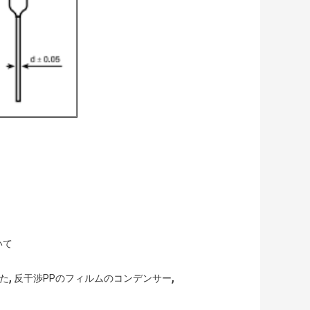
いて
,
,
た
反干渉PPのフィルムのコンデンサー