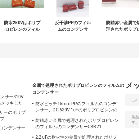
防水250Vはポリプ
反干渉PPのフィル
防錆赤い金属で
ロピレンのフィル
ムのコンデンサ
理されたポリプ
ムのコンデンサー
ー、安定した1uF
ピレンのフィル
の炎-抑制剤--を金
ポリプロピレンの
のコンデンサー
属で処理した
コンデンサー
CBB21 155J400
メ
金属で処理されたポリプロピレンのフィルムの
コンデンサー
サー310V-
錫メッキした
防水ピッチ15mm PPのフィルムのコンデ
ンサー、DC 630V 1uFのポリプロピレンの
サーのポリプ
コンデンサー
イプ
防錆赤い金属で処理されたポリプロピレン
のフィルムのコンデンサーCBB21
全コンデンサー
155J400V
2.2 uFの耐火性の金属で処理されたポリプ