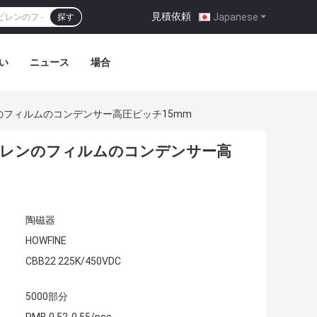
見積依頼
|
Japanese
探す
い
ニュース
場合
ンのフィルムのコンデンサー高圧ピッチ15mm
ロピレンのフィルムのコンデンサー高
陶磁器
HOWFINE
CBB22 225K/450VDC
5000部分