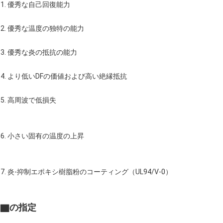
1. 優秀な自己回復能力
2. 優秀な温度の独特の能力
3. 優秀な炎の抵抗の能力
4. より低いDFの価値および高い絶縁抵抗
5. 高周波で低損失
6. 小さい固有の温度の上昇
7. 炎-抑制エポキシ樹脂粉のコーティング（UL94/V-0）
▇の指定