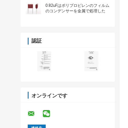
0.82uFはポリプロピレンのフィルム
のコンデンサーを金属で処理した
認証
オンラインです