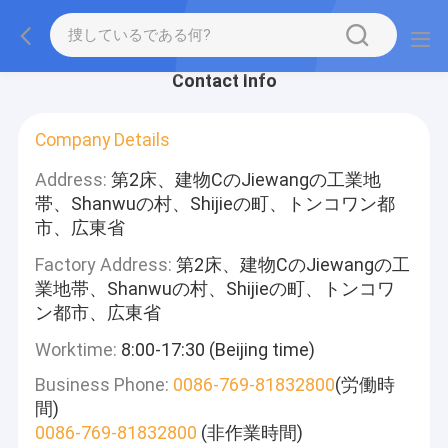
Contact Info
Company Details
Address:
第2床、建物CのJiewangの工業地
帯、Shanwuの村、Shijieの町、トンコワン都
市、広東省
Factory Address:
第2床、建物CのJiewangの工
業地帯、Shanwuの村、Shijieの町、トンコワ
ン都市、広東省
Worktime:
8:00-17:30 (Beijing time)
Business Phone:
0086-769-81832800
(労働時
間)
0086-769-81832800
(非作業時間)