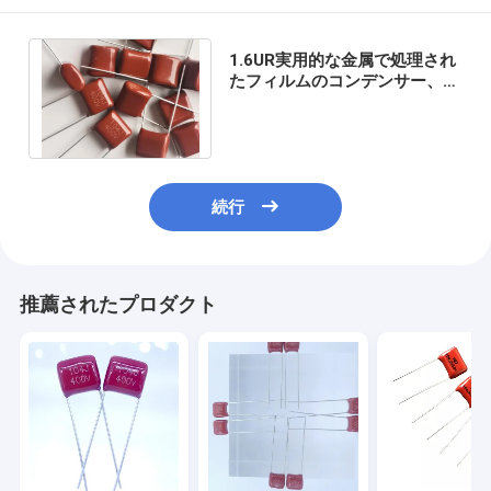
1.6UR実用的な金属で処理され
たフィルムのコンデンサー、さ
びない0.1 Ufポリエステル コン
デンサー
続行
推薦されたプロダクト