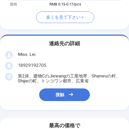
価格
RMB 0.15-0.17/pcs
多くを見て下さい
連絡先の詳細
Miss. Lei
18929192705
第2床、建物CのJiewangの工業地帯、Shanwuの村、
Shijieの町、トンコワン都市、広東省
接触
最高の価格で