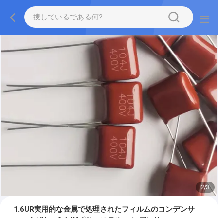
2
/
3
1.6UR実用的な金属で処理されたフィルムのコンデンサ