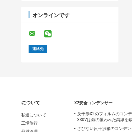
オンラインです
について
X2安全コンデンサー
反干渉X2のフィルムのコンデン
私達について
330Vは銅の覆われた鋼線を
工場旅行
さびない反干渉箱のコンデン
品質管理